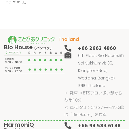
せください。
Thailand
Bio House
+66 2662 4860
(バンコク）
6th Floor, Bio House,55
Soi Sukhumvit 39,
Klongton-Nua,
Wattana, Bangkok
10110 Thailand
＜ 電車 ＞BTSプロンポン駅から
徒歩10分
＜ 車/GRAB ＞Grabで来られる際
は「Bio House」を検索
HarmoniQ
+66 93 584 6138