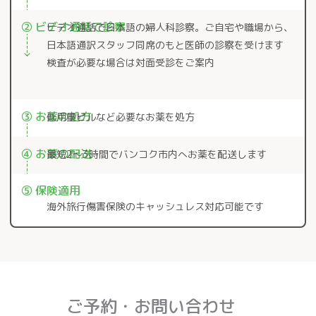
② ビデオ通話で診察
ビデオ通話で日本語の婦人科診察。ご自宅や職場から、
日本語通訳スタッフ同席のもと医師の診察を受けます
検査が必要な場合は対面受診をご案内
③ お薬の処方
低用量ピルなど必要なお薬を処方
④ お薬の配送
最短2〜3時間でバンコク市内へお薬を配送します
⑤ 保険適用
海外旅行傷害保険のキャッシュレス対応可能です
ご予約・お問い合わせ