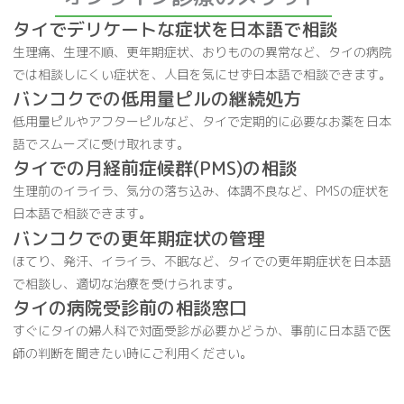
タイでデリケートな症状を日本語で相談
生理痛、生理不順、更年期症状、おりものの異常など、タイの病院
では相談しにくい症状を、人目を気にせず日本語で相談できます。
バンコクでの低用量ピルの継続処方
低用量ピルやアフターピルなど、タイで定期的に必要なお薬を日本
語でスムーズに受け取れます。
タイでの月経前症候群(PMS)の相談
生理前のイライラ、気分の落ち込み、体調不良など、PMSの症状を
日本語で相談できます。
バンコクでの更年期症状の管理
ほてり、発汗、イライラ、不眠など、タイでの更年期症状を日本語
で相談し、適切な治療を受けられます。
タイの病院受診前の相談窓口
すぐにタイの婦人科で対面受診が必要かどうか、事前に日本語で医
師の判断を聞きたい時にご利用ください。