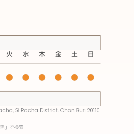
cha, Si Racha District, Chon Buri 20110
病院」で検索