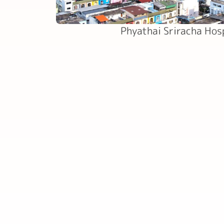
Phyathai Sriracha Hos