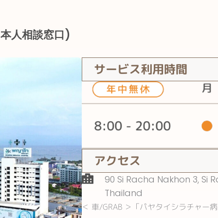
日本人相談窓口)
サービス利用時間
アクセス
90 Si Racha Nakhon 3, Si Ra
Thailand
＜ 車/GRAB ＞「パヤタイシラチャー