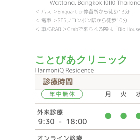
Wattana, Bangkok 10110 Thailan
＜ バス ＞Emquartier停留所から徒歩13分
＜ 電車 ＞BTSプロンポン駅から徒歩10分
＜ 車/GRAB ＞Grabで来られる際は「Bio Hou
ことびあクリニック
HarmoniQ Residence
診療時間