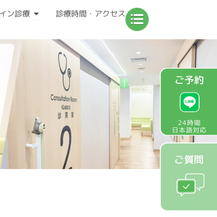
容
Open オンライン診療
イン診療
診療時間・アクセス