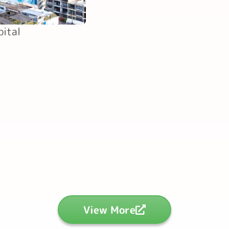
pital
View More